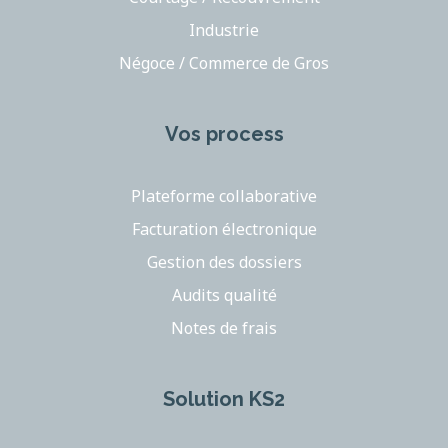
Industrie
Négoce / Commerce de Gros
Vos process
Plateforme collaborative
Facturation électronique
Gestion des dossiers
Audits qualité
Notes de frais
Solution KS2