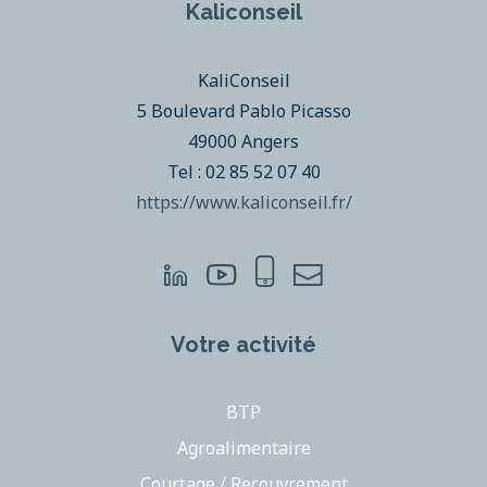
Kaliconseil
KaliConseil
5 Boulevard Pablo Picasso
49000 Angers
Tel : 02 85 52 07 40
https://www.kaliconseil.fr/
Votre activité
BTP
Agroalimentaire
Courtage / Recouvrement