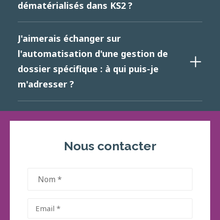
dématérialisés dans KS2 ?
J'aimerais échanger sur
l'automatisation d'une gestion de
dossier spécifique : à qui puis-je
m'adresser ?
Nous contacter
Nom
(Nécessaire)
Email
(Nécessaire)