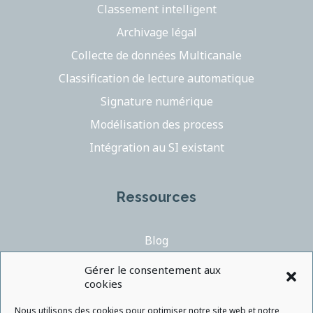
Classement intelligent
Archivage légal
Collecte de données Multicanale
Classification de lecture automatique
Signature numérique
Modélisation des process
Intégration au SI existant
Ressources
Blog
Videos
Gérer le consentement aux
cookies
Support
Contact
Nous utilisons des cookies pour optimiser notre site web et notre