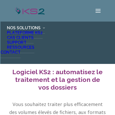
NOS SOLUTIONS
PLATEFORME KS2
CAS CLIENTS
Gestion des dossiers
SUPPORT
RESSOURCES
CONTACT
Logiciel KS2 : automatisez le
traitement et la gestion de
vos dossiers
Vous souhaitez traiter plus efficacement
des volumes élevés de fichiers, aux formats