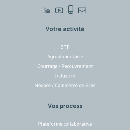
Votre activité
BTP
Agroalimentaire
Courtage / Recouvrement
Industrie
Négoce / Commerce de Gros
Vos process
Plateforme collaborative