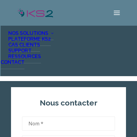
NOS SOLUTIONS
PLATEFORME KS2
CAS CLIENTS
Contacter KS2
SUPPORT
RESSOURCES
CONTACT
Nous contacter
Nom
(Nécessaire)