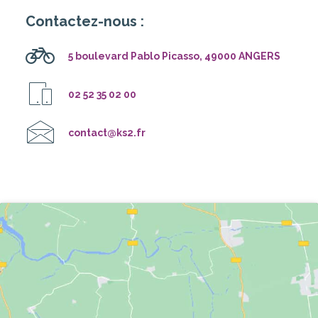
Contactez-nous :
5 boulevard Pablo Picasso, 49000 ANGERS
02 52 35 02 00
contact@ks2.fr