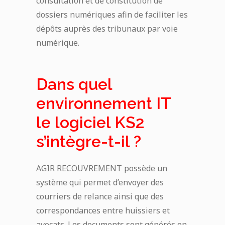
consultation et de constitution de
dossiers numériques afin de faciliter les
dépôts auprès des tribunaux par voie
numérique.
Dans quel
environnement IT
le logiciel KS2
s’intègre-t-il ?
AGIR RECOUVREMENT possède un
système qui permet d’envoyer des
courriers de relance ainsi que des
correspondances entre huissiers et
avocats. Les documents sont générés en