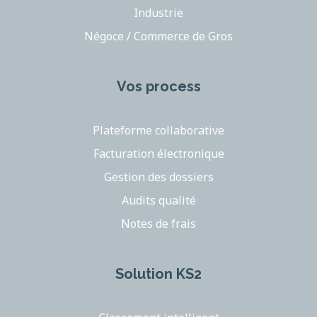
Industrie
Négoce / Commerce de Gros
Vos process
Plateforme collaborative
Facturation électronique
Gestion des dossiers
Audits qualité
Notes de frais
Solution KS2