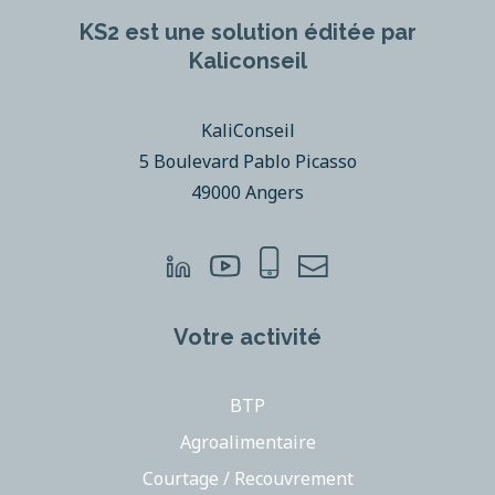
KS2 est une solution éditée par
Kaliconseil
KaliConseil
5 Boulevard Pablo Picasso
49000 Angers
Votre activité
BTP
Agroalimentaire
Courtage / Recouvrement