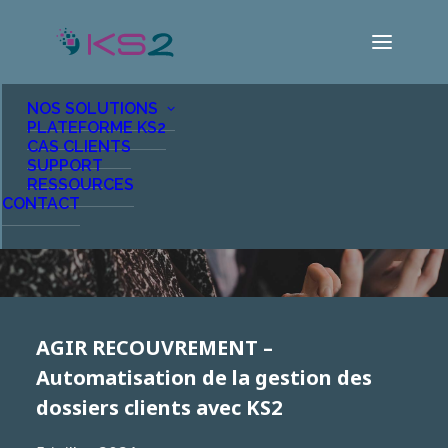
NOS SOLUTIONS
PLATEFORME KS2
CAS CLIENTS
Cas clients
SUPPORT
RESSOURCES
CONTACT
AGIR RECOUVREMENT –
Automatisation de la gestion des
dossiers clients avec KS2