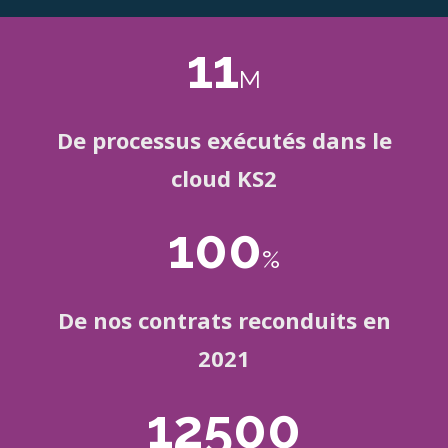
11
M
De processus exécutés dans le
cloud KS2
100
%
De nos contrats reconduits en
2021
12500