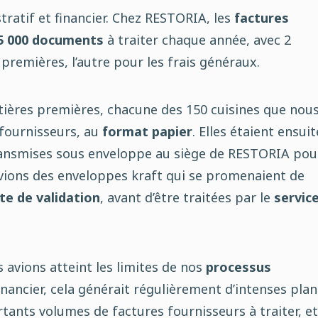
tratif et financier. Chez RESTORIA, les
factures
5 000 documents
à traiter chaque année, avec 2
 premières, l’autre pour les frais généraux.
ières premières, chacune des 150 cuisines que nou
 fournisseurs, au
format papier
. Elles étaient ensuit
transmises sous enveloppe au siège de RESTORIA pou
avions des enveloppes kraft qui se promenaient de
te de validation
, avant d’être traitées par le
servic
s avions atteint les limites de nos
processus
financier, cela générait régulièrement d’intenses pla
tants volumes de factures fournisseurs à traiter, et