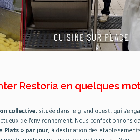
ter Restoria en quelques mot
on collective
, située dans le grand ouest, qui s’eng
spectueux de l’environnement. Nous confectionnons d
s Plats » par jour
, à destination des établissement
issements médico-sociaux et des entreprises. Nous