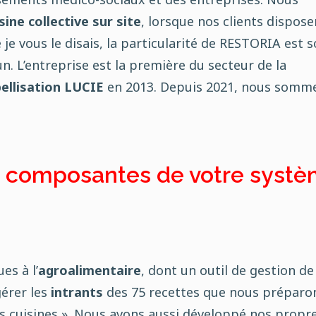
sine collective sur site
, lorsque nos clients dispose
je vous le disais, la particularité de RESTORIA est 
n. L’entreprise est la première du secteur de la
bellisation LUCIE
en 2013. Depuis 2021, nous somm
s composantes de votre syst
es à l’
agroalimentaire
, dont un outil de gestion de
gérer les
intrants
des 75 recettes que nous préparo
s cuisines ». Nous avons aussi développé nos propr