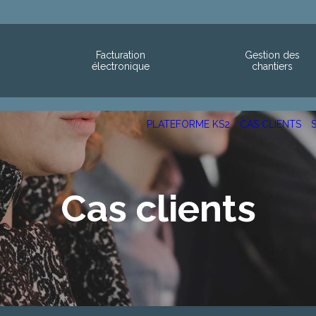
Facturation
Gestion des
électronique
chantiers
PLATEFORME KS2
CAS CLIENTS
Cas clients