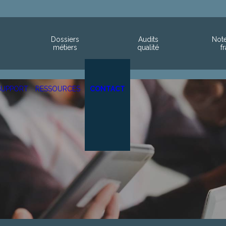
Dossiers
Audits
Not
métiers
qualité
fr
SUPPORT
RESSOURCES
CONTACT