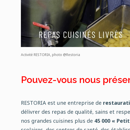
Activité RESTORIA, photo @Restoria
Pouvez-vous nous présen
RESTORIA est une entreprise de
restaurati
délivrer des repas de qualité, sains et re
nos grandes cuisines plus de
45 000 « Petit
scolaires, des centres de santé, des établ