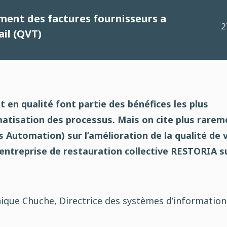
ment des factures fournisseurs a
2
ail (QVT)
et en qualité font partie des bénéfices les plus
matisation des processus. Mais on cite plus rarem
s Automation) sur l’amélioration de la qualité de 
 l’entreprise de restauration collective RESTORIA s
que Chuche, Directrice des systèmes d’information