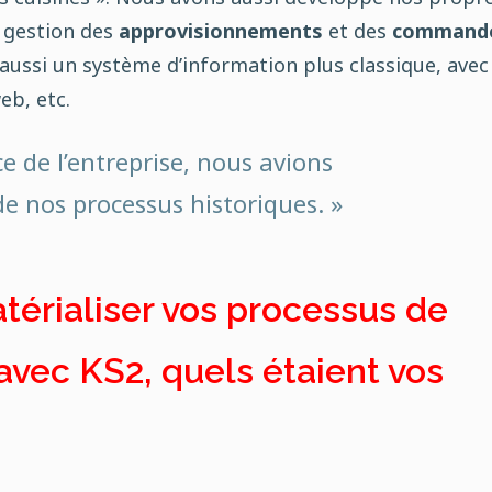
 gestion des
approvisionnements
et des
command
ussi un système d’information plus classique, avec
eb, etc.
ce de l’entreprise, nous avions
 de nos processus historiques. »
térialiser vos processus de
avec KS2, quels étaient vos