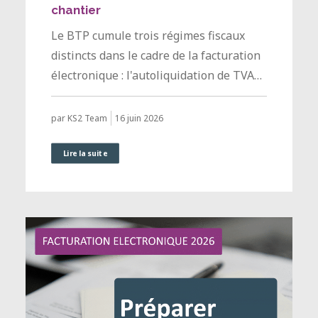
chantier
Le BTP cumule trois régimes fiscaux
distincts dans le cadre de la facturation
électronique : l'autoliquidation de TVA…
16 juin 2026
par KS2 Team
Lire la suite