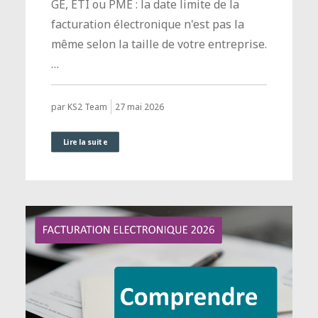
GE, ETI ou PME : la date limite de la
facturation électronique n'est pas la
même selon la taille de votre entreprise.
…
27 mai 2026
par KS2 Team
Lire la suite