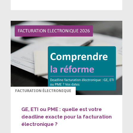
FACTURATION ÉLECTRONIQUE
GE, ETI ou PME : quelle est votre
deadline exacte pour la facturation
électronique ?