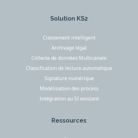
Solution KS2
Classement intelligent
Archivage légal
Collecte de données Multicanale
Classification de lecture automatique
Signature numérique
Modélisation des process
Intégration au SI existant
Ressources